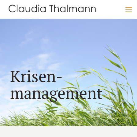
Krisen­
management