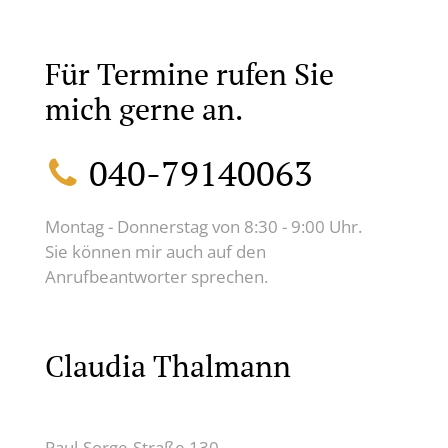
Für Termine rufen Sie
mich gerne an.
040-79140063
Montag - Donnerstag von 8:30 - 9:00 Uhr.
Sie können mir auch auf den
Anrufbeantworter sprechen.
Claudia Thalmann
Paul-Sorge-Straße 130